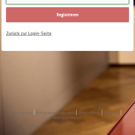
Registrieren
Zurück zur Login-Seite
Impressum
Nutzungsbedingungen
Datenschutz
Lizenzen
Barrierefreiheit